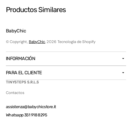
Productos Similares
BabyChic
© Copyright,
BabyChic
, 2026
Tecnología de Shopify
INFORMACIÓN
PARA EL CLIENTE
TINYSTEPS S.R.L.S
Contactos
assistenza@babychicstore.it
Whatsapp 351 918 8295