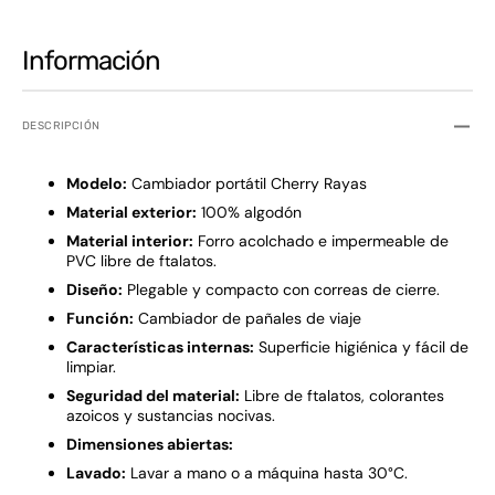
Información
DESCRIPCIÓN
Modelo:
Cambiador portátil Cherry Rayas
Material exterior:
100% algodón
Material interior:
Forro acolchado e impermeable de
PVC libre de ftalatos.
Diseño:
Plegable y compacto con correas de cierre.
Función:
Cambiador de pañales de viaje
Características internas:
Superficie higiénica y fácil de
limpiar.
Seguridad del material:
Libre de ftalatos, colorantes
azoicos y sustancias nocivas.
Dimensiones abiertas:
Lavado:
Lavar a mano o a máquina hasta 30°C.