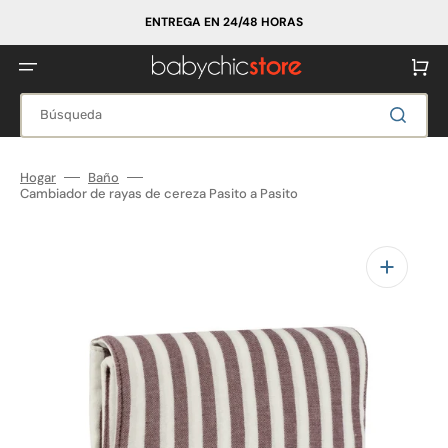
Ir
directamente
ENTREGA EN 24/48 HORAS
al
contenido
Carrito
Búsqueda
Hogar
Baño
Cambiador de rayas de cereza Pasito a Pasito
Abrir