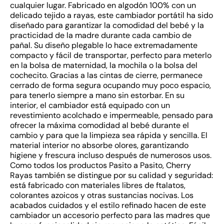
cualquier lugar. Fabricado en algodón 100% con un
delicado tejido a rayas, este cambiador portátil ha sido
diseñado para garantizar la comodidad del bebé y la
practicidad de la madre durante cada cambio de
pañal. Su diseño plegable lo hace extremadamente
compacto y fácil de transportar, perfecto para meterlo
en la bolsa de maternidad, la mochila o la bolsa del
cochecito. Gracias a las cintas de cierre, permanece
cerrado de forma segura ocupando muy poco espacio,
para tenerlo siempre a mano sin estorbar. En su
interior, el cambiador está equipado con un
revestimiento acolchado e impermeable, pensado para
ofrecer la máxima comodidad al bebé durante el
cambio y para que la limpieza sea rápida y sencilla. El
material interior no absorbe olores, garantizando
higiene y frescura incluso después de numerosos usos.
Como todos los productos Pasito a Pasito, Cherry
Rayas también se distingue por su calidad y seguridad:
está fabricado con materiales libres de ftalatos,
colorantes azoicos y otras sustancias nocivas. Los
acabados cuidados y el estilo refinado hacen de este
cambiador un accesorio perfecto para las madres que