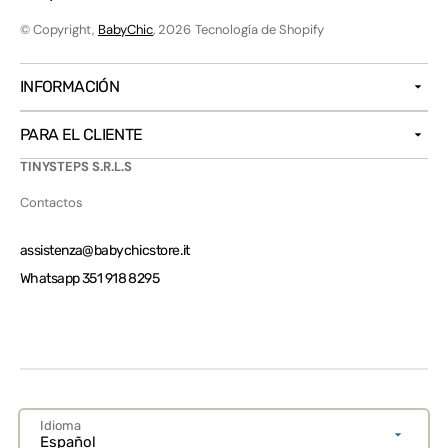
© Copyright,
BabyChic
, 2026
Tecnología de Shopify
INFORMACIÓN
PARA EL CLIENTE
TINYSTEPS S.R.L.S
Contactos
assistenza@babychicstore.it
Whatsapp 351 918 8295
Idioma
Español