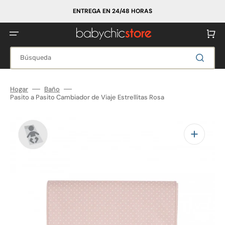
Ir
directamente
ENTREGA EN 24/48 HORAS
al
contenido
Carrito
Búsqueda
Hogar
Baño
Pasito a Pasito Cambiador de Viaje Estrellitas Rosa
Abrir