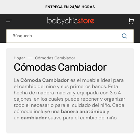
Ir
directamente
ENTREGA EN 24/48 HORAS
al
contenido
Carrito
Búsqueda
Hogar
Cómodas Cambiador
Colección:
Cómodas Cambiador
La
Cómoda Cambiador
es el mueble ideal para
el cambio del niño y sus primeros baños. Está
hecha de madera maciza y equipada con 3 o 4
cajones, en los cuales puede reponer y organizar
todo el necesario para el cuidado del niño. Cada
cómoda incluye una
bañera anatómica
y
un
cambiador
suave para el cambio del niño.