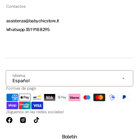
Contactos
assistenza@babychicstore.it
Whatsapp 351 918 8295
Idioma
Español
Formas de pago
¡Síguenos en las redes sociales!
Facebook
Instagram
TikTok
Boletín