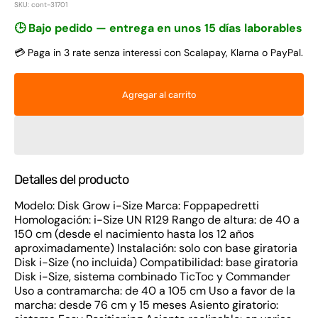
SKU: cont-31701
🕒 Bajo pedido — entrega en unos 15 días laborables
💳 Paga in 3 rate senza interessi con Scalapay, Klarna o PayPal.
Agregar al carrito
Detalles del producto
Modelo: Disk Grow i-Size Marca: Foppapedretti
Homologación: i-Size UN R129 Rango de altura: de 40 a
150 cm (desde el nacimiento hasta los 12 años
aproximadamente) Instalación: solo con base giratoria
Disk i-Size (no incluida) Compatibilidad: base giratoria
Disk i-Size, sistema combinado TicToc y Commander
Uso a contramarcha: de 40 a 105 cm Uso a favor de la
marcha: desde 76 cm y 15 meses Asiento giratorio: