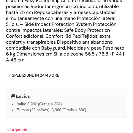
sistema Easy Positioning Asiento reclinable: en varias
posiciones Reductor ergonómico: incluido, utilizable
hasta 75 cm Reposacabezas y arneses: ajustables
simultáneamente con una mano Protección lateral:
S.i.p.s. – Side Impact Protection System Protección
contra impactos laterales: Safe Body Protection
Confort adicional: Comfort Kid Pad Tejidos: extra
confort y transpirables Dispositivo antiabandono:
compatible con Babyguard. Medidas y peso Peso neto
6 kg Dimensiones cm Silla de coche 56,5 / 78,5 | F 44 |
A 46 cm.
SPEDIZIONE IN 24/48 ORE
🚚 Envíos
Italia: 6,90€ (Gratis > 89€)
Europa (22 países): 6,90€ (Gratis > 89€)
Agotado