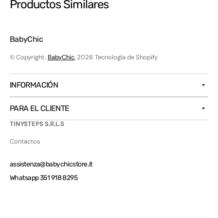
Productos Similares
BabyChic
© Copyright,
BabyChic
, 2026
Tecnología de Shopify
INFORMACIÓN
PARA EL CLIENTE
TINYSTEPS S.R.L.S
Contactos
assistenza@babychicstore.it
Whatsapp 351 918 8295