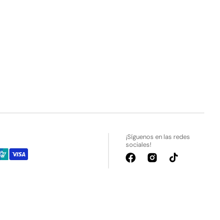
¡Síguenos en las redes
sociales!
Facebook
Instagram
TikTok