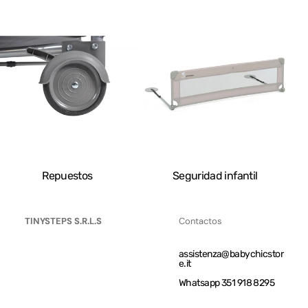
Repuestos
Seguridad infantil
TINYSTEPS S.R.L.S
Contactos
assistenza@babychicstor
e.it
Whatsapp 351 918 8295