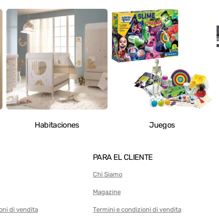
ajas de
Habitaciones
Juegos
PARA EL CLIENTE
Chi Siamo
Magazine
oni di vendita
Termini e condizioni di vendita