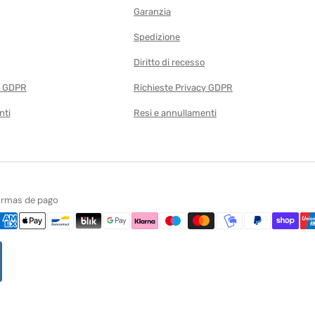
Garanzia
Spedizione
Diritto di recesso
y GDPR
Richieste Privacy GDPR
nti
Resi e annullamenti
nasios
rmas de pago