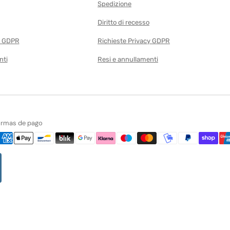
Spedizione
Diritto di recesso
y GDPR
Richieste Privacy GDPR
nti
Resi e annullamenti
rmas de pago
nasios