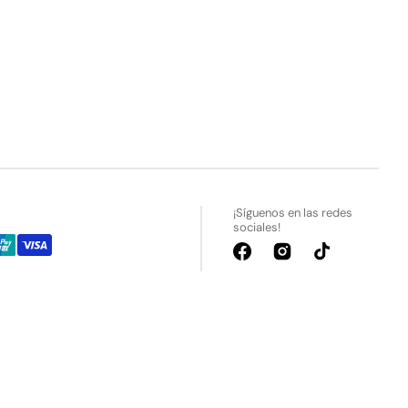
¡Síguenos en las redes
sociales!
Facebook
Instagram
TikTok