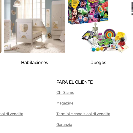
Habitaciones
Juegos
ajas de
PARA EL CLIENTE
Chi Siamo
Magazine
oni di vendita
Termini e condizioni di vendita
Garanzia