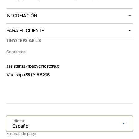
INFORMACIÓN
PARA EL CLIENTE
TINYSTEPS S.R.L.S
Contactos
assistenza@babychicstore.it
Whatsapp 351 918 8295
Idioma
Español
Formas de pago