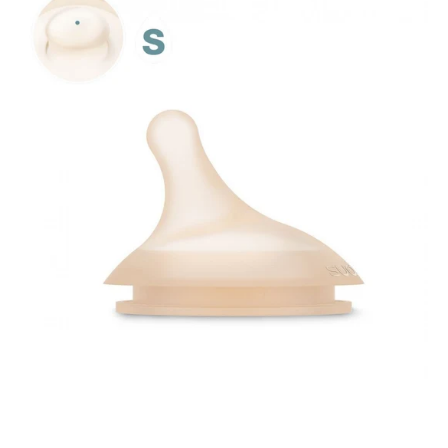
Flujo
Lento