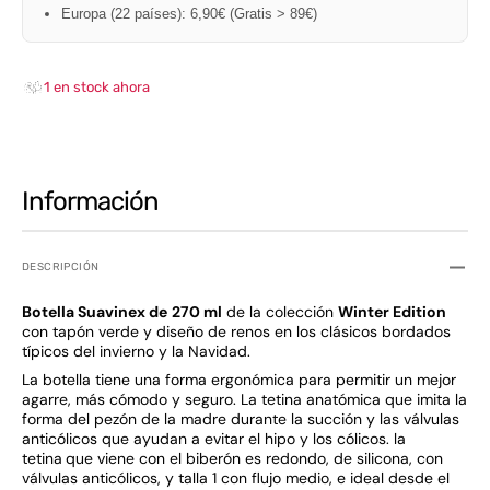
Europa (22 países): 6,90€ (Gratis > 89€)
1 en stock ahora
Información
DESCRIPCIÓN
Botella Suavinex de
270 ml
de la colección
Winter Edition
con tapón verde y diseño de renos en los clásicos bordados
típicos del invierno y la Navidad.
La botella tiene una forma ergonómica para permitir un mejor
agarre, más cómodo y seguro. La tetina anatómica que imita la
forma del pezón de la madre durante la succión y las válvulas
anticólicos que ayudan a evitar el hipo y los cólicos. la
tetina
que viene con el biberón es redondo, de silicona, con
válvulas anticólicos, y talla 1 con flujo medio, e ideal desde el