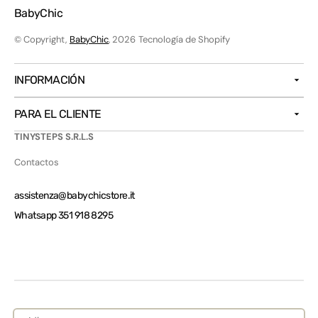
BabyChic
© Copyright,
BabyChic
, 2026
Tecnología de Shopify
INFORMACIÓN
PARA EL CLIENTE
TINYSTEPS S.R.L.S
Contactos
assistenza@babychicstore.it
Whatsapp 351 918 8295