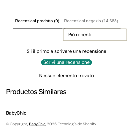
Recensioni prodotto (0)
Recensioni negozio (14,688)
Sort reviews by
Sii il primo a scrivere una recensione
Scrivi una recensione
Nessun elemento trovato
Productos Similares
BabyChic
© Copyright,
BabyChic
, 2026
Tecnología de Shopify