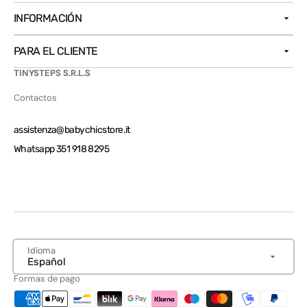
INFORMACIÓN
PARA EL CLIENTE
TINYSTEPS S.R.L.S
Contactos
assistenza@babychicstore.it
Whatsapp 351 918 8295
Idioma
Español
Formas de pago