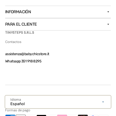
INFORMACIÓN
PARA EL CLIENTE
TINYSTEPS S.R.L.S
Contactos
assistenza@babychicstore.it
Whatsapp 351 918 8295
Idioma
Español
Formas de pago