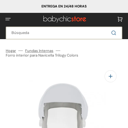
Ir
directamente
ENTREGA EN 24/48 HORAS
al
contenido
Carrito
Búsqueda
Hogar
Fundas Internas
Forro interior para Navicella Trilogy Colors
Abrir